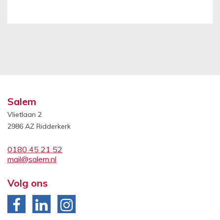
Salem
Vlietlaan 2
2986 AZ Ridderkerk
0180 45 21 52
mail@salem.nl
Volg ons